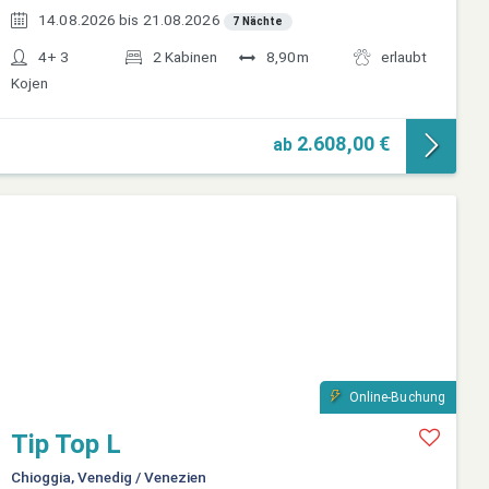
14.08.2026 bis 21.08.2026
7 Nächte
4+ 3
2 Kabinen
8,90m
erlaubt
Kojen
2.608,00 €
ab
Online-Buchung
Tip Top L
Chioggia, Venedig / Venezien