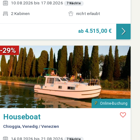
10.08.2026 bis 17.08.2026
7 Nächte
2 Kabinen
nicht erlaubt
4.515,00 €
ab
-29%
Online-Buchung
Houseboat
Chioggia, Venedig / Venezien
14.08.2026 bis 21.08.2026
7 Nächte