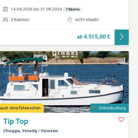
14.08.2026 bis 21.08.2026
7 Nächte
2 Kabinen
nicht erlaubt
4.515,00 €
ab
auch ohne Führerschein
Online-Buchung
Tip Top
Chioggia, Venedig / Venezien