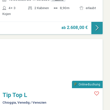
4+ 3
2 Kabinen
8,90m
erlaubt
Kojen
2.608,00 €
ab
Online-Buchung
Tip Top L
Chioggia, Venedig / Venezien