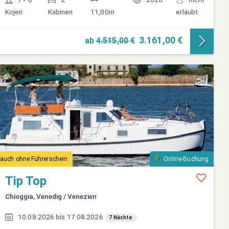
Kojen
Kabinen
11,00m
erlaubt
3.161,00 €
ab
4.515,00 €
auch ohne Führerschein
Online-Buchung
Tip Top
Chioggia, Venedig / Venezien
10.08.2026 bis 17.08.2026
7 Nächte