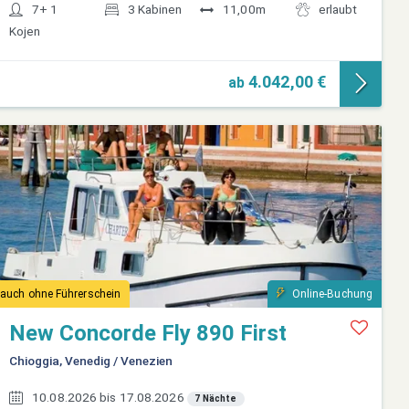
7+ 1
3 Kabinen
11,00m
erlaubt
Kojen
4.042,00 €
ab
auch ohne Führerschein
Online-Buchung
New Concorde Fly 890 First
Chioggia, Venedig / Venezien
10.08.2026 bis 17.08.2026
7 Nächte