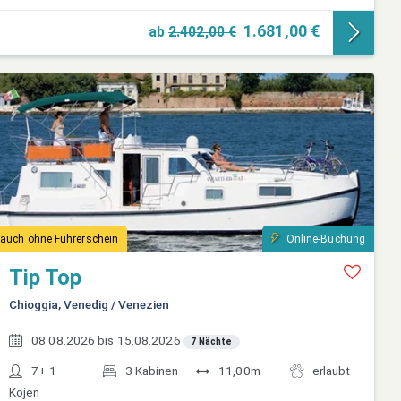
1.681,00 €
ab
2.402,00 €
auch ohne Führerschein
Online-Buchung
Tip Top
Chioggia, Venedig / Venezien
08.08.2026 bis 15.08.2026
7 Nächte
7+ 1
3 Kabinen
11,00m
erlaubt
Kojen