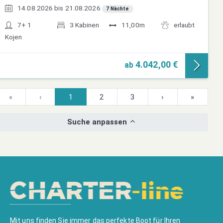
14.08.2026 bis 21.08.2026
7 Nächte
7+ 1
3 Kabinen
11,00m
erlaubt
Kojen
4.042,00 €
ab
«
‹
1
2
3
›
»
Suche anpassen
Mit uns finden Sie immer das perfekte Boot für Ihren