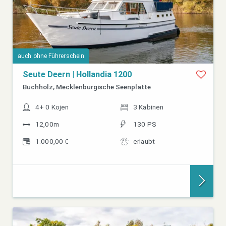
auch ohne Führerschein
Seute Deern | Hollandia 1200
Buchholz, Mecklenburgische Seenplatte
4+ 0 Kojen
3 Kabinen
12,00m
130 PS
1.000,00 €
erlaubt