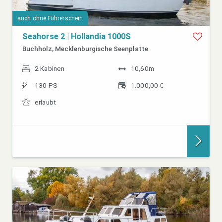
auch ohne Führerschein
Seahorse 2 | Hollandia 1000S
Buchholz, Mecklenburgische Seenplatte
2 Kabinen
10,60m
130 PS
1.000,00 €
erlaubt