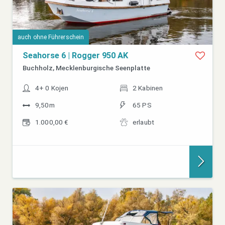
auch ohne Führerschein
Seahorse 6 | Rogger 950 AK
Buchholz, Mecklenburgische Seenplatte
4+ 0 Kojen
2 Kabinen
9,50m
65 PS
1.000,00 €
erlaubt