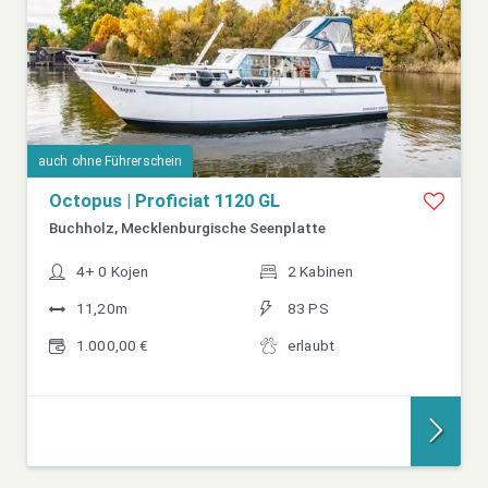
auch ohne Führerschein
Octopus | Proficiat 1120 GL
Buchholz, Mecklenburgische Seenplatte
4+ 0 Kojen
2 Kabinen
11,20m
83 PS
1.000,00 €
erlaubt