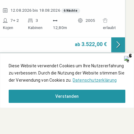
12.08.2026 bis 18.08.2026
6 Nächte
7+ 2
3
2005
Kojen
Kabinen
12,80m
erlaubt
3.522,00 €
ab
Diese Website verwendet Cookies um Ihre Nutzererfahrung
zu verbessern. Durch die Nutzung der Website stimmen Sie
der Verwendung von Cookies zu.
Datenschutzerklärung
Verstanden
Online-Buchung
Kormoran 1280