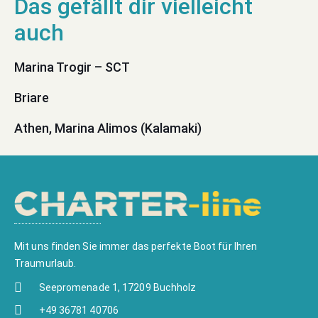
Marina Trogir – SCT
Briare
Athen, Marina Alimos (Kalamaki)
Mit uns finden Sie immer das perfekte Boot für Ihren
Traumurlaub.
Seepromenade 1, 17209 Buchholz
+49 36781 40706