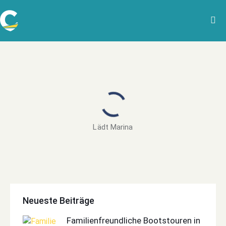
Lädt Marina
Neueste Beiträge
Familienfreundliche Bootstouren in