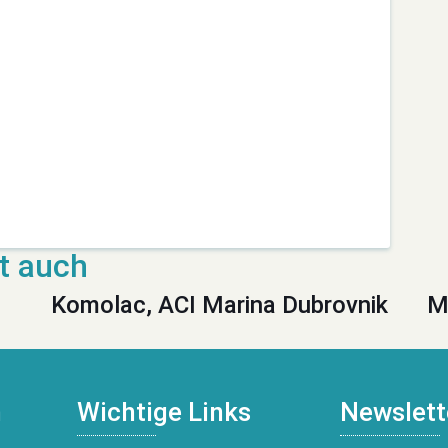
Komolac, ACI Marina Dubrovnik
M
n
Wichtige Links
Newslett