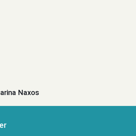
arina Naxos
er