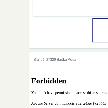
Bratuš, 21320 Baška Voda