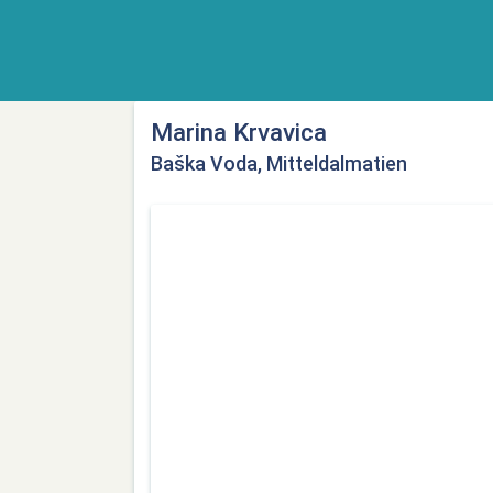
Marina Krvavica
Baška Voda, Mitteldalmatien