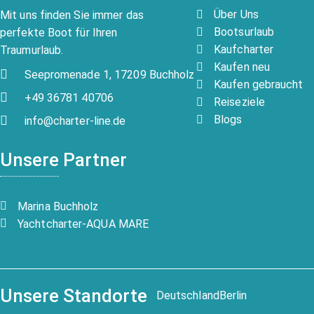
Über Uns
Mit uns finden Sie immer das
Bootsurlaub
perfekte Boot für Ihren
Kaufcharter
Traumurlaub.
Kaufen neu
Seepromenade 1, 17209 Buchholz
Kaufen gebraucht
+49 36781 40706
Reiseziele
Blogs
info@charter-line.de
Unsere Partner
Marina Buchholz
Yachtcharter-AQUA MARE
Unsere Standorte
Deutschland
Berlin