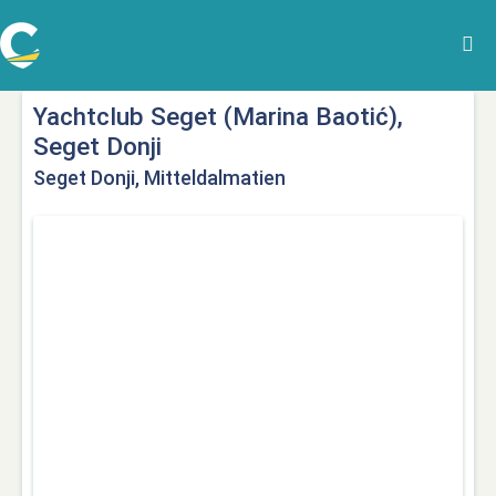
Yachtclub Seget (Marina Baotić),
Seget Donji
Seget Donji, Mitteldalmatien