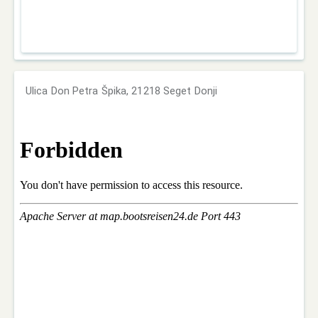
Ulica Don Petra Špika, 21218 Seget Donji