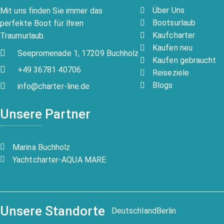
Über Uns
Mit uns finden Sie immer das
Bootsurlaub
perfekte Boot für Ihren
Kaufcharter
Traumurlaub.
Kaufen neu
Seepromenade 1, 17209 Buchholz
Kaufen gebraucht
+49 36781 40706
Reiseziele
Blogs
info@charter-line.de
Unsere Partner
Marina Buchholz
Yachtcharter-AQUA MARE
Unsere Standorte
Deutschland
Berlin