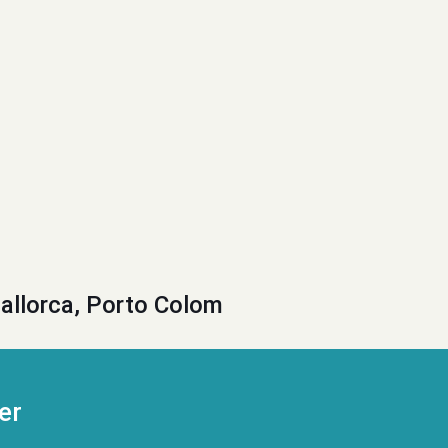
allorca, Porto Colom
er