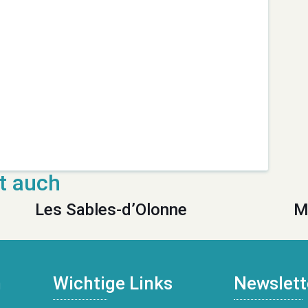
Les Sables-d’Olonne
M
n
Wichtige Links
Newslett