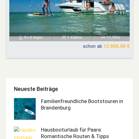
5+ 0 Kojen
1 Kabine
11,90m
schon ab
12.000,00 €
Neueste Beiträge
Familienfreundliche Bootstouren in
Brandenburg
Hausbooturlaub für Paare:
Romantische Routen & Tipps