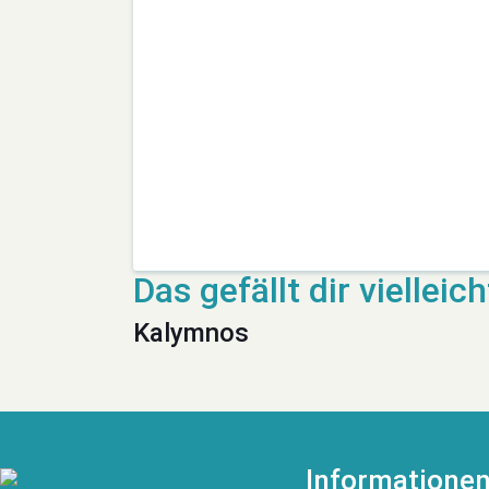
Kalymnos
Informatione