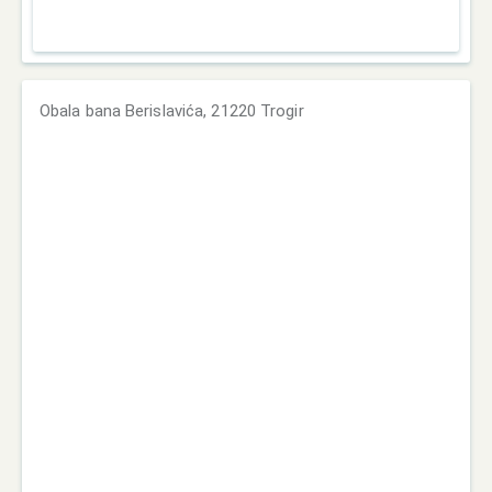
Obala bana Berislavića, 21220 Trogir