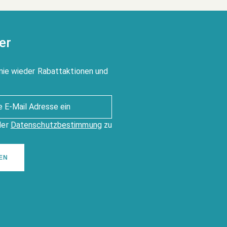
er
nie wieder Rabattaktionen und
der
Datenschutzbestimmung
zu
EN