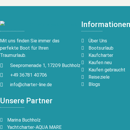
Informatione
Über Uns
Mit uns finden Sie immer das
Bootsurlaub
perfekte Boot für Ihren
Kaufcharter
Traumurlaub.
Kaufen neu
Seepromenade 1, 17209 Buchholz
Kaufen gebraucht
+49 36781 40706
Reiseziele
Blogs
info@charter-line.de
Unsere Partner
Marina Buchholz
Yachtcharter-AQUA MARE