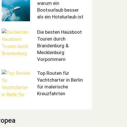
warum ein
Bootsurlaub besser
als ein Hotelurlaub ist
Die besten Hausboot
Touren durch
Brandenburg &
Mecklenburg
Vorpommern
Top Routen für
Yachtcharter in Berlin
für malerische
Kreuzfahrten
ropea