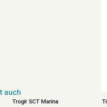
Trogir SCT Marina
T