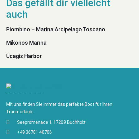
Piombino – Marina Arcipelago Toscano
Míkonos Marina
Ucagiz Harbor
Mit uns finden Sie immer das perfekte Boot für Ihren
Traumurlaub.
Seepromenade 1, 17209 Buchholz
+49 36781 40706