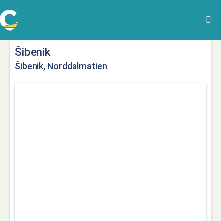
Šibenik
Šibenik, Norddalmatien