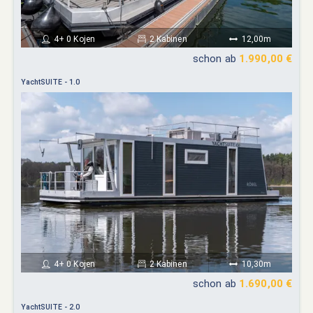
4+ 0 Kojen
2 Kabinen
12,00m
schon ab
1.990,00 €
YachtSUITE - 1.0
4+ 0 Kojen
2 Kabinen
10,30m
schon ab
1.690,00 €
YachtSUITE - 2.0