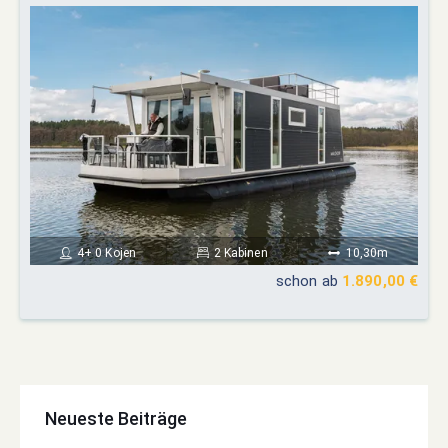
4+ 0 Kojen
2 Kabinen
10,30m
schon ab
1.890,00 €
Neueste Beiträge