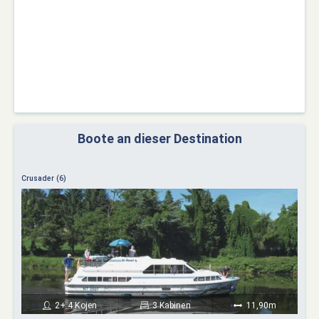
Boote an dieser Destination
Crusader (6)
2+ 4 Kojen
3 Kabinen
11,90m