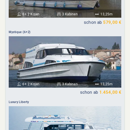
6+ 2 Kojen
3 Kabinen
13,25m
schon ab
579,00 €
Mystique (6+2)
6+ 2 Kojen
3 Kabinen
13,25m
schon ab
1.454,00 €
Luxury Liberty