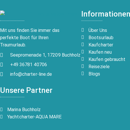
Informatione
Über Uns
Mit uns finden Sie immer das
Bootsurlaub
perfekte Boot für Ihren
Kaufcharter
Traumurlaub.
Kaufen neu
Seepromenade 1, 17209 Buchholz
Kaufen gebraucht
+49 36781 40706
Reiseziele
Blogs
info@charter-line.de
Unsere Partner
Marina Buchholz
Yachtcharter-AQUA MARE