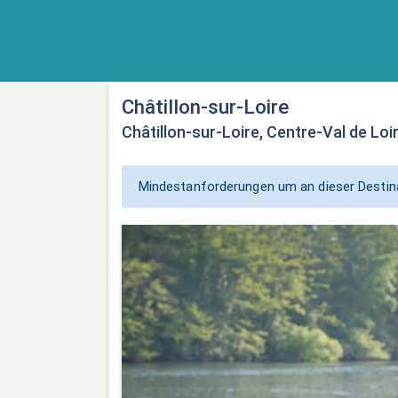
Châtillon-sur-Loire
Châtillon-sur-Loire, Centre-Val de Loi
Mindestanforderungen um an dieser Destina