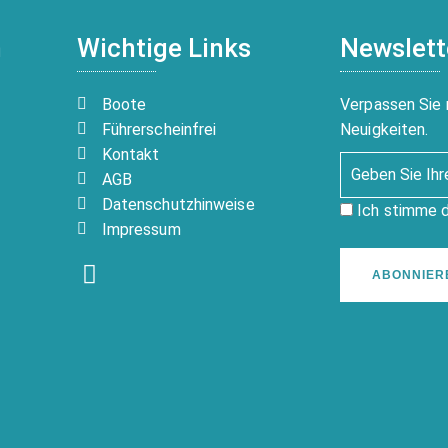
n
Wichtige Links
Newslett
Boote
Verpassen Sie 
Führerscheinfrei
Neuigkeiten.
Kontakt
AGB
Datenschutzhinweise
Ich stimme 
Impressum
ABONNIER