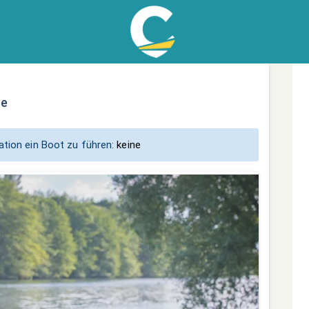
re
tion ein Boot zu führen:
keine