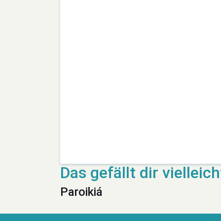
Paroikiá