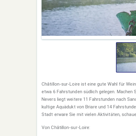
Châtillon-sur-Loire ist eine gute Wahl für Wei
etwa 6 Fahrstunden südlich gelegen. Machen Si
Nevers liegt weitere 11 Fahrstunden nach Sanc
kultige Aquädukt von Briare und 14 Fahrstund
Stadt erware Sie mit vielen Aktivitäten, schau
Von Châtillon-sur-Loire: