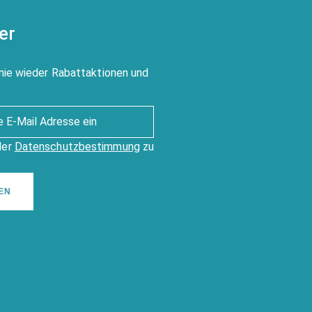
er
nie wieder Rabattaktionen und
der
Datenschutzbestimmung
zu
EN