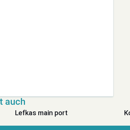
Lefkas main port
K