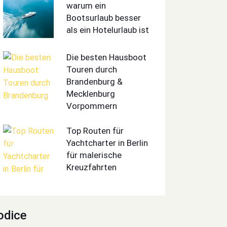
warum ein
Bootsurlaub besser
als ein Hotelurlaub ist
Die besten Hausboot
Touren durch
Brandenburg &
Mecklenburg
Vorpommern
Top Routen für
Yachtcharter in Berlin
für malerische
Kreuzfahrten
odice