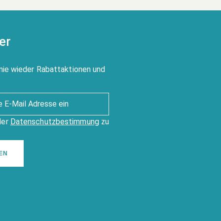
er
nie wieder Rabattaktionen und
der
Datenschutzbestimmung
zu
EN