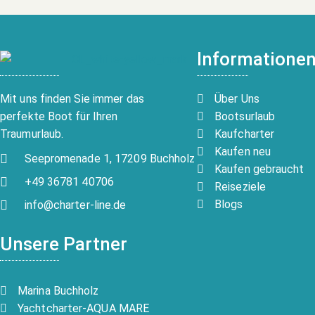
Informatione
Über Uns
Mit uns finden Sie immer das
Bootsurlaub
perfekte Boot für Ihren
Kaufcharter
Traumurlaub.
Kaufen neu
Seepromenade 1, 17209 Buchholz
Kaufen gebraucht
+49 36781 40706
Reiseziele
Blogs
info@charter-line.de
Unsere Partner
Marina Buchholz
Yachtcharter-AQUA MARE