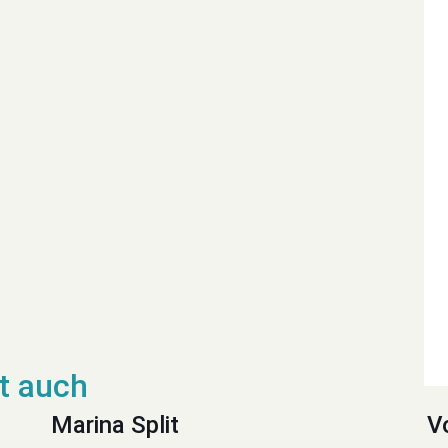
Marina Split
V