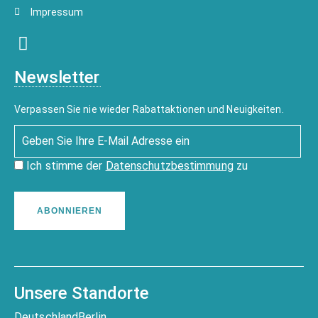
Impressum
Newsletter
Verpassen Sie nie wieder Rabattaktionen und Neuigkeiten.
Ich stimme der
Datenschutzbestimmung
zu
ABONNIEREN
Unsere Standorte
Deutschland
Berlin