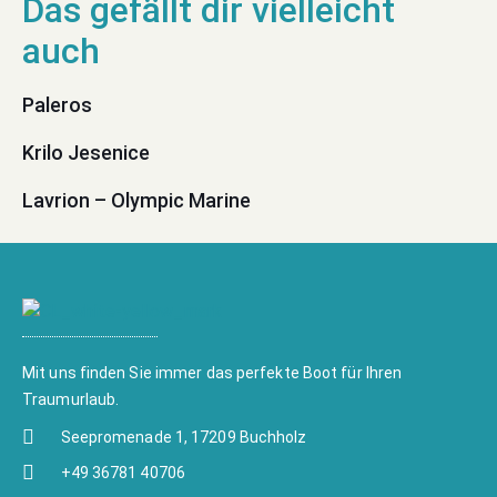
Paleros
Krilo Jesenice
Lavrion – Olympic Marine
Mit uns finden Sie immer das perfekte Boot für Ihren
Traumurlaub.
Seepromenade 1, 17209 Buchholz
+49 36781 40706