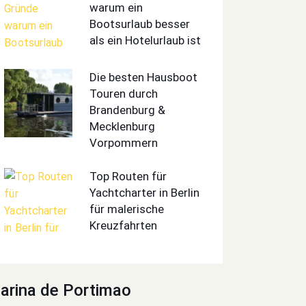
warum ein
Bootsurlaub besser
als ein Hotelurlaub ist
Die besten Hausboot
Touren durch
Brandenburg &
Mecklenburg
Vorpommern
Top Routen für
Yachtcharter in Berlin
für malerische
Kreuzfahrten
arina de Portimao