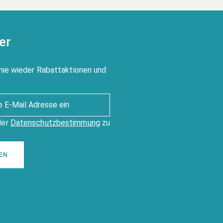
er
nie wieder Rabattaktionen und
der
Datenschutzbestimmung
zu
EN