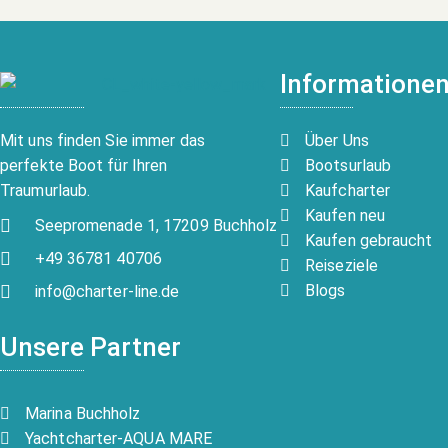
Informatione
Über Uns
Mit uns finden Sie immer das
Bootsurlaub
perfekte Boot für Ihren
Kaufcharter
Traumurlaub.
Kaufen neu
Seepromenade 1, 17209 Buchholz
Kaufen gebraucht
+49 36781 40706
Reiseziele
Blogs
info@charter-line.de
Unsere Partner
Marina Buchholz
Yachtcharter-AQUA MARE