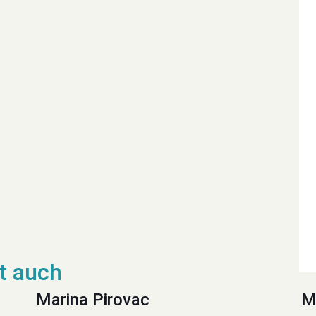
Marina Pirovac
M