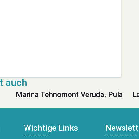
Marina Tehnomont Veruda, Pula
L
n
Wichtige Links
Newslett