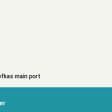
efkas main port
er