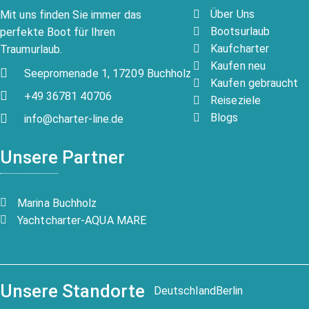
Über Uns
Mit uns finden Sie immer das
Bootsurlaub
perfekte Boot für Ihren
Kaufcharter
Traumurlaub.
Kaufen neu
Seepromenade 1, 17209 Buchholz
Kaufen gebraucht
+49 36781 40706
Reiseziele
Blogs
info@charter-line.de
Unsere Partner
Marina Buchholz
Yachtcharter-AQUA MARE
Unsere Standorte
Deutschland
Berlin