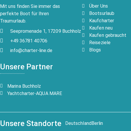
Über Uns
Mit uns finden Sie immer das
Bootsurlaub
perfekte Boot für Ihren
Kaufcharter
Traumurlaub.
Kaufen neu
Seepromenade 1, 17209 Buchholz
Kaufen gebraucht
+49 36781 40706
Reiseziele
Blogs
info@charter-line.de
Unsere Partner
Marina Buchholz
Yachtcharter-AQUA MARE
Unsere Standorte
Deutschland
Berlin