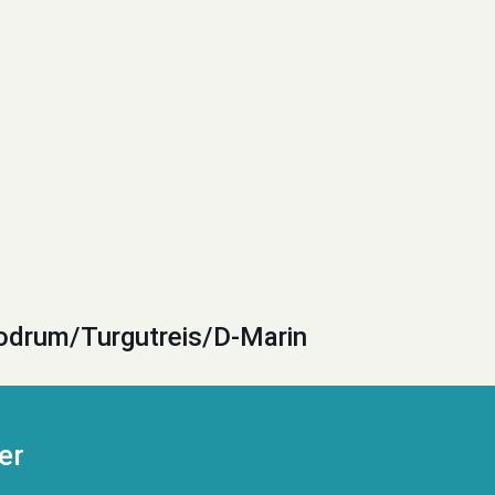
odrum/Turgutreis/D-Marin
er