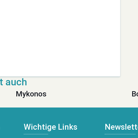
Mykonos
B
n
Wichtige Links
Newslett