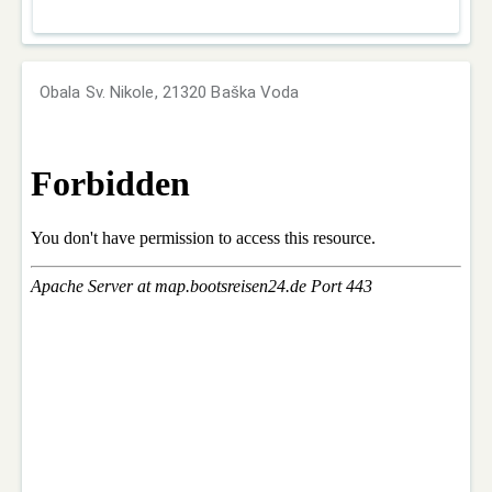
Obala Sv. Nikole, 21320 Baška Voda