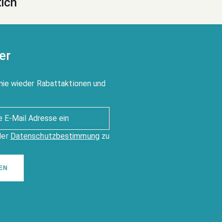
tich
er
nie wieder Rabattaktionen und
der
Datenschutzbestimmung
zu
EN