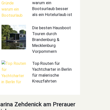
warum ein
Bootsurlaub besser
als ein Hotelurlaub ist
Die besten Hausboot
Touren durch
Brandenburg &
Mecklenburg
Vorpommern
Top Routen für
Yachtcharter in Berlin
für malerische
Kreuzfahrten
arina Zehdenick am Prerauer