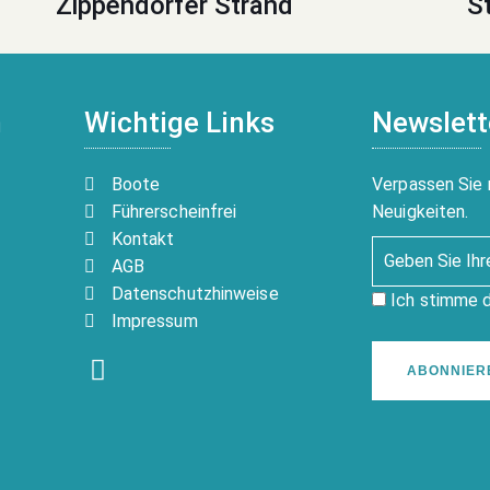
Zippendorfer Strand
S
n
Wichtige Links
Newslett
Boote
Verpassen Sie 
Führerscheinfrei
Neuigkeiten.
Kontakt
AGB
Datenschutzhinweise
Ich stimme 
Impressum
ABONNIER