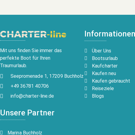
Informatione
Mit uns finden Sie immer das
Über Uns
perfekte Boot für Ihren
Bootsurlaub
Traumurlaub.
Kaufcharter
Kaufen neu
Seepromenade 1, 17209 Buchholz
Kaufen gebraucht
+49 36781 40706
Reiseziele
Blogs
info@charter-line.de
Unsere Partner
Marina Buchholz