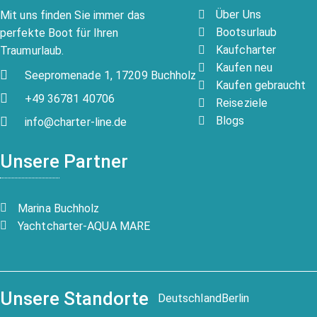
Über Uns
Mit uns finden Sie immer das
Bootsurlaub
perfekte Boot für Ihren
Kaufcharter
Traumurlaub.
Kaufen neu
Seepromenade 1, 17209 Buchholz
Kaufen gebraucht
+49 36781 40706
Reiseziele
Blogs
info@charter-line.de
Unsere Partner
Marina Buchholz
Yachtcharter-AQUA MARE
Unsere Standorte
Deutschland
Berlin