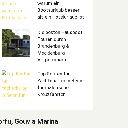
warum ein
Bootsurlaub besser
als ein Hotelurlaub ist
Die besten Hausboot
Touren durch
Brandenburg &
Mecklenburg
Vorpommern
Top Routen für
Yachtcharter in Berlin
für malerische
Kreuzfahrten
orfu, Gouvia Marina