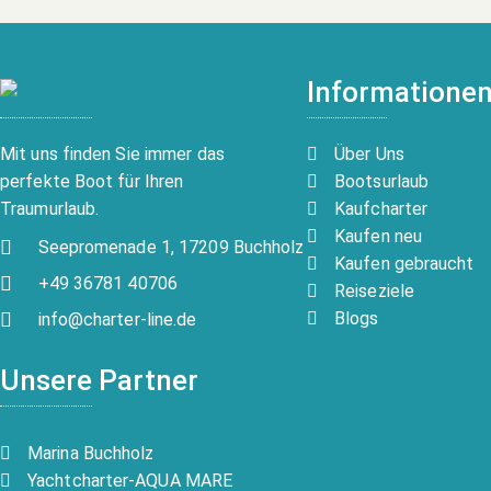
Informatione
Über Uns
Mit uns finden Sie immer das
Bootsurlaub
perfekte Boot für Ihren
Kaufcharter
Traumurlaub.
Kaufen neu
Seepromenade 1, 17209 Buchholz
Kaufen gebraucht
+49 36781 40706
Reiseziele
Blogs
info@charter-line.de
Unsere Partner
Marina Buchholz
Yachtcharter-AQUA MARE