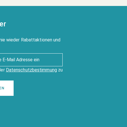
er
nie wieder Rabattaktionen und
der
Datenschutzbestimmung
zu
EN