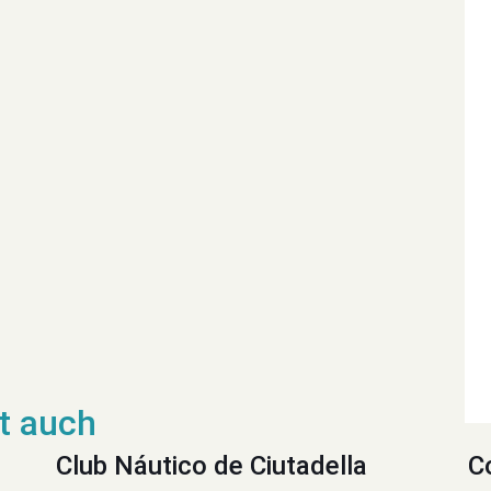
Club Náutico de Ciutadella
C