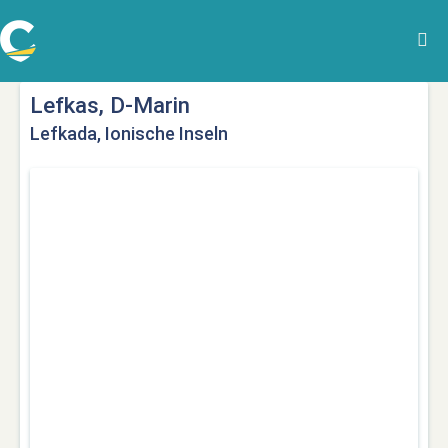
Lefkas, D-Marin
Lefkada, Ionische Inseln