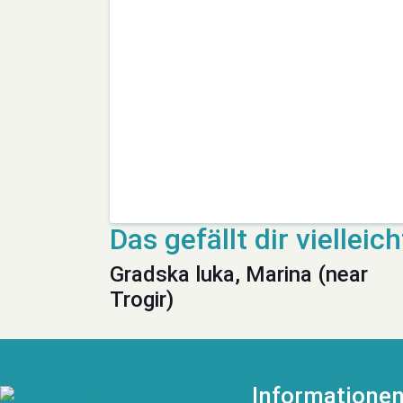
Gradska luka, Marina (near
Trogir)
Informatione