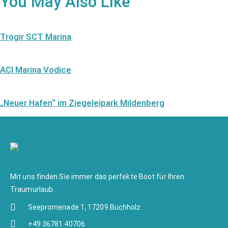
You May Also Like
Trogir SCT Marina
ACI Marina Vodice
„Neuer Hafen“ im Ziegeleipark Mildenberg
Mit uns finden Sie immer das perfekte Boot für Ihren
Traumurlaub.
Seepromenade 1, 17209 Buchholz
+49 36781 40706