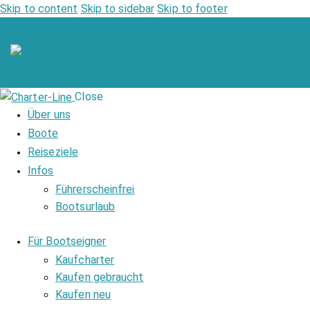
Skip to content
Skip to sidebar
Skip to footer
Close
Über uns
Boote
Reiseziele
Infos
Führerscheinfrei
Bootsurlaub
Für Bootseigner
Kaufcharter
Kaufen gebraucht
Kaufen neu