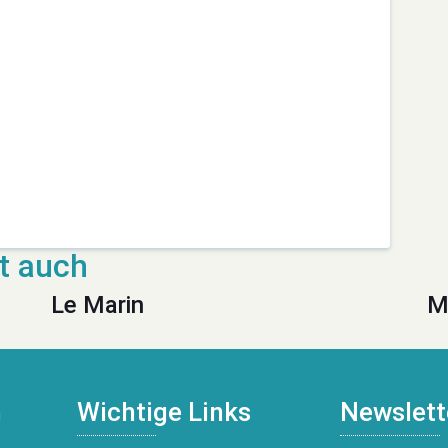
Le Marin
M
n
Wichtige Links
Newslett