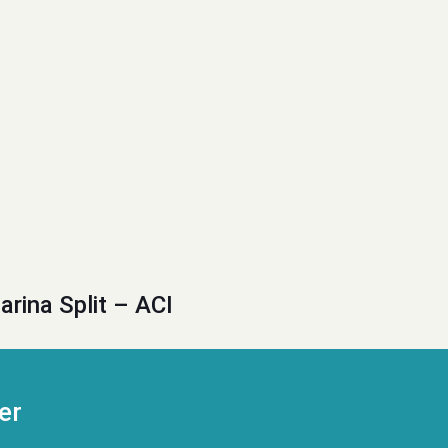
arina Split – ACI
er