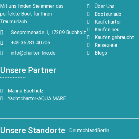
Mit uns finden Sie immer das
Über Uns
perfekte Boot für Ihren
Bootsurlaub
Traumurlaub.
Kaufcharter
Kaufen neu
Seepromenade 1, 17209 Buchholz
Kaufen gebraucht
+49 36781 40706
Reiseziele
Blogs
info@charter-line.de
Unsere Partner
Marina Buchholz
Yachtcharter-AQUA MARE
Unsere Standorte
Deutschland
Berlin