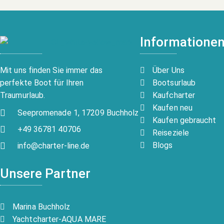
Informatione
Über Uns
Mit uns finden Sie immer das
Bootsurlaub
perfekte Boot für Ihren
Kaufcharter
Traumurlaub.
Kaufen neu
Seepromenade 1, 17209 Buchholz
Kaufen gebraucht
+49 36781 40706
Reiseziele
Blogs
info@charter-line.de
Unsere Partner
Marina Buchholz
Yachtcharter-AQUA MARE