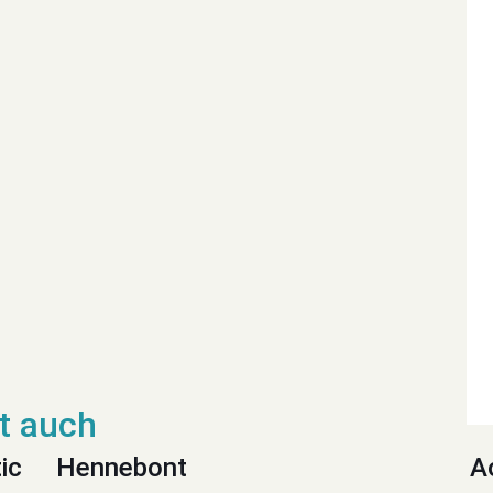
ic
Hennebont
A