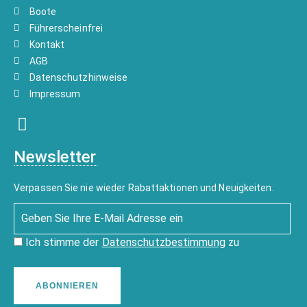
Boote
Führerscheinfrei
Kontakt
AGB
Datenschutzhinweise
Impressum
Newsletter
Verpassen Sie nie wieder Rabattaktionen und Neuigkeiten.
Ich stimme der
Datenschutzbestimmung
zu
ABONNIEREN