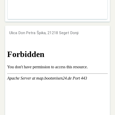
Ulica Don Petra Špika, 21218 Seget Donji