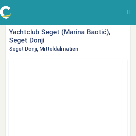
Yachtclub Seget (Marina Baotić),
Seget Donji
Seget Donji, Mitteldalmatien