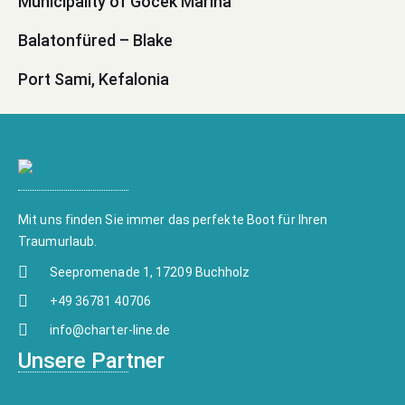
Municipality of Göcek Marina
Balatonfüred – Blake
Port Sami, Kefalonia
Mit uns finden Sie immer das perfekte Boot für Ihren
Traumurlaub.
Seepromenade 1, 17209 Buchholz
+49 36781 40706
info@charter-line.de
Unsere Partner