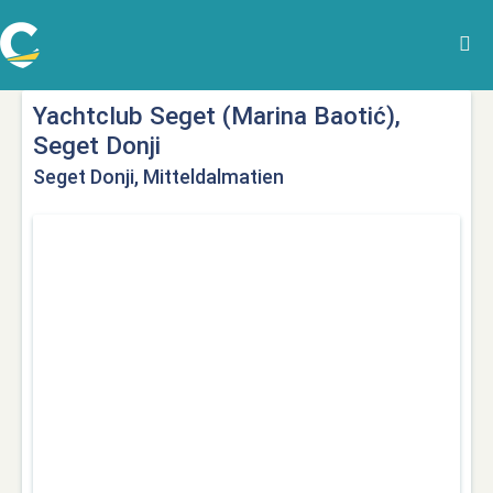
Yachtclub Seget (Marina Baotić),
Seget Donji
Seget Donji, Mitteldalmatien