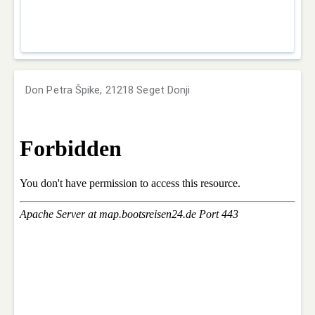
Don Petra Špike, 21218 Seget Donji