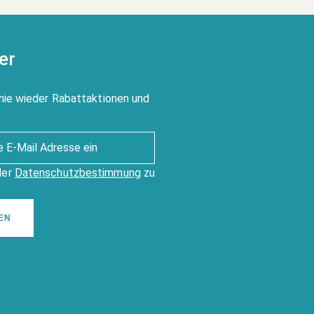
er
nie wieder Rabattaktionen und
der
Datenschutzbestimmung
zu
EN