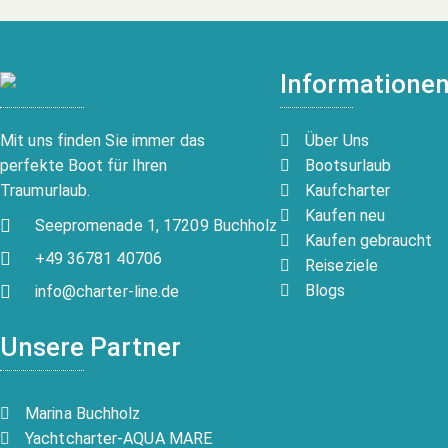
Informatione
Über Uns
Mit uns finden Sie immer das
Bootsurlaub
perfekte Boot für Ihren
Kaufcharter
Traumurlaub.
Kaufen neu
Seepromenade 1, 17209 Buchholz
Kaufen gebraucht
+49 36781 40706
Reiseziele
Blogs
info@charter-line.de
Unsere Partner
Marina Buchholz
Yachtcharter-AQUA MARE