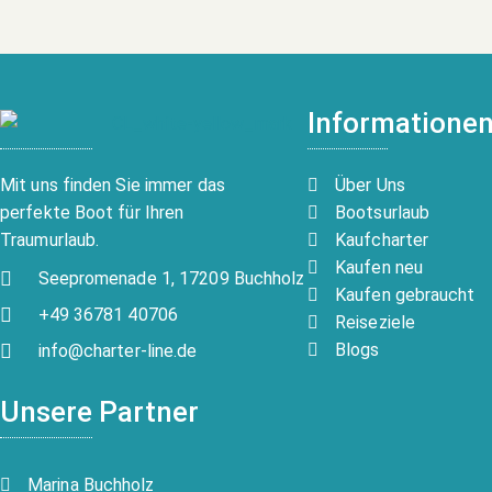
Informatione
Über Uns
Mit uns finden Sie immer das
Bootsurlaub
perfekte Boot für Ihren
Kaufcharter
Traumurlaub.
Kaufen neu
Seepromenade 1, 17209 Buchholz
Kaufen gebraucht
+49 36781 40706
Reiseziele
Blogs
info@charter-line.de
Unsere Partner
Marina Buchholz