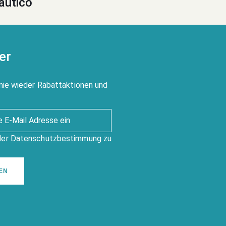
autico
er
nie wieder Rabattaktionen und
der
Datenschutzbestimmung
zu
EN