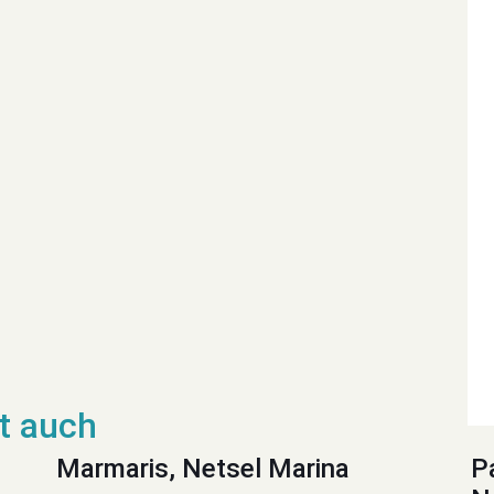
Marmaris, Netsel Marina
P