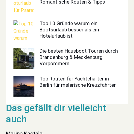
Romantische Routen & Tipps
Top 10 Gründe warum ein
Bootsurlaub besser als ein
Hotelurlaub ist
Die besten Hausboot Touren durch
Brandenburg & Mecklenburg
Vorpommern
Top Routen für Yachtcharter in
Berlin für malerische Kreuzfahrten
Marina Kastela