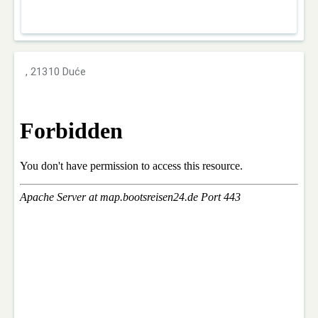
, 21310 Duće