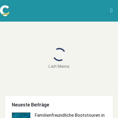
Lädt Marina
Neueste Beiträge
Familienfreundliche Bootstouren in