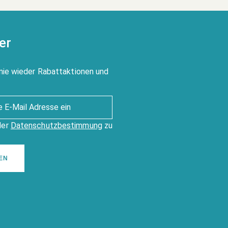
er
nie wieder Rabattaktionen und
der
Datenschutzbestimmung
zu
EN