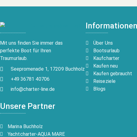
Informatione
Über Uns
Mit uns finden Sie immer das
Bootsurlaub
perfekte Boot für Ihren
Kaufcharter
Traumurlaub.
Kaufen neu
Seepromenade 1, 17209 Buchholz
Kaufen gebraucht
+49 36781 40706
Reiseziele
Blogs
info@charter-line.de
Unsere Partner
Marina Buchholz
Yachtcharter-AQUA MARE