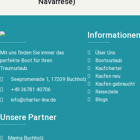
Navarrese)
Informatione
Über Uns
Mit uns finden Sie immer das
Bootsurlaub
perfekte Boot für Ihren
Kaufcharter
Traumurlaub.
Kaufen neu
Seepromenade 1, 17209 Buchholz
Kaufen gebraucht
+49 36781 40706
Reiseziele
Blogs
info@charter-line.de
Unsere Partner
Marina Buchholz