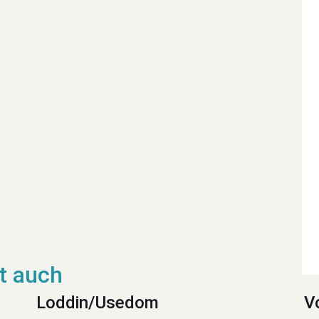
Loddin/Usedom
V