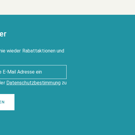
er
nie wieder Rabattaktionen und
der
Datenschutzbestimmung
zu
EN