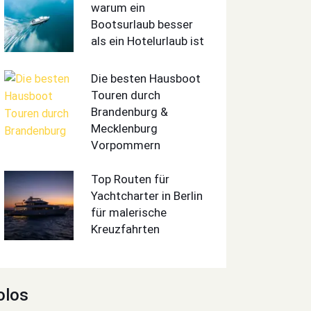
warum ein
Bootsurlaub besser
als ein Hotelurlaub ist
Die besten Hausboot
Touren durch
Brandenburg &
Mecklenburg
Vorpommern
Top Routen für
Yachtcharter in Berlin
für malerische
Kreuzfahrten
olos