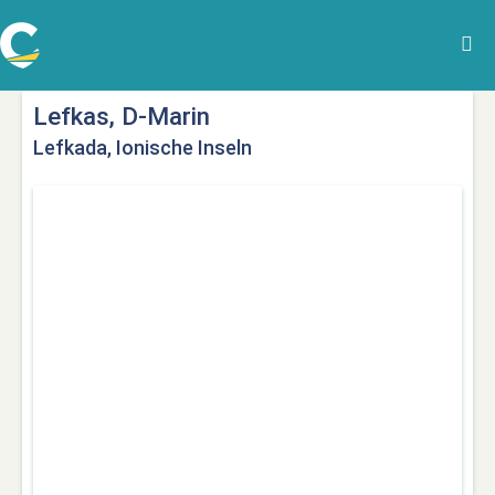
Lefkas, D-Marin
Lefkada, Ionische Inseln