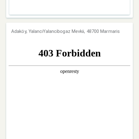
Adaköy, YalancıYalancibogaz Mevkii, 48700 Marmaris