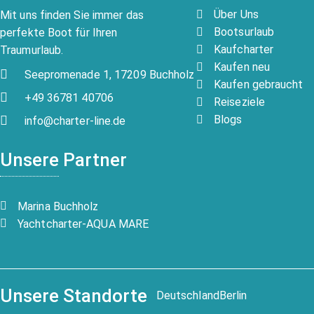
Über Uns
Mit uns finden Sie immer das
Bootsurlaub
perfekte Boot für Ihren
Kaufcharter
Traumurlaub.
Kaufen neu
Seepromenade 1, 17209 Buchholz
Kaufen gebraucht
+49 36781 40706
Reiseziele
Blogs
info@charter-line.de
Unsere Partner
Marina Buchholz
Yachtcharter-AQUA MARE
Unsere Standorte
Deutschland
Berlin