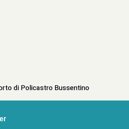
orto di Policastro Bussentino
er