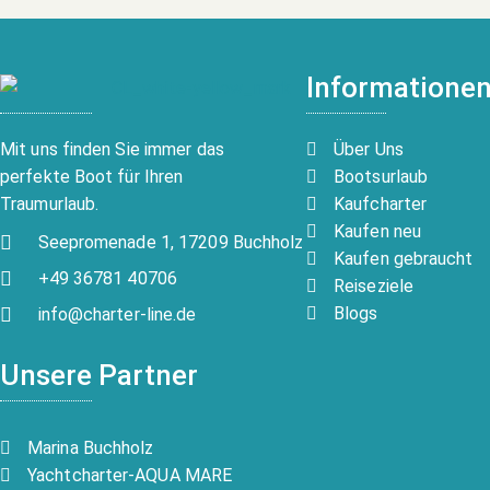
Informatione
Über Uns
Mit uns finden Sie immer das
Bootsurlaub
perfekte Boot für Ihren
Kaufcharter
Traumurlaub.
Kaufen neu
Seepromenade 1, 17209 Buchholz
Kaufen gebraucht
+49 36781 40706
Reiseziele
Blogs
info@charter-line.de
Unsere Partner
Marina Buchholz
Yachtcharter-AQUA MARE