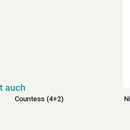
Countess (4+2)
N