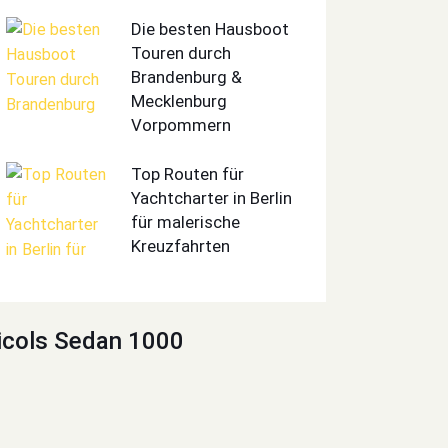
Die besten Hausboot
Touren durch
Brandenburg &
Mecklenburg
Vorpommern
Top Routen für
Yachtcharter in Berlin
für malerische
Kreuzfahrten
icols Sedan 1000