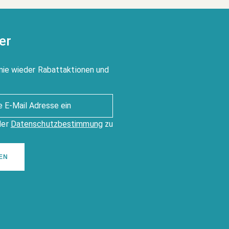
er
nie wieder Rabattaktionen und
der
Datenschutzbestimmung
zu
EN