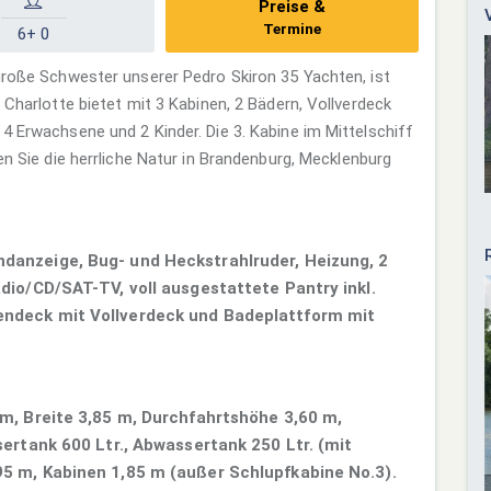
Preise &
Termine
6+ 0
 große Schwester unserer Pedro Skiron 35 Yachten, ist
 Charlotte bietet mit 3 Kabinen, 2 Bädern, Vollverdeck
4 Erwachsene und 2 Kinder. Die 3. Kabine im Mittelschiff
en Sie die herrliche Natur in Brandenburg, Mecklenburg
danzeige, Bug- und Heckstrahlruder, Heizung, 2
dio/CD/SAT-TV, voll ausgestattete Pantry inkl.
ndeck mit Vollverdeck und Badeplattform mit
 m, Breite 3,85 m, Durchfahrtshöhe 3,60 m,
sertank 600 Ltr., Abwassertank 250 Ltr. (mit
5 m, Kabinen 1,85 m (außer Schlupfkabine No.3).