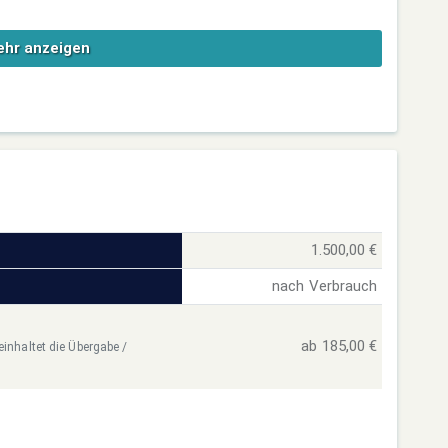
hr anzeigen
1.500,00 €
nach Verbrauch
ab 185,00 €
einhaltet die Übergabe /