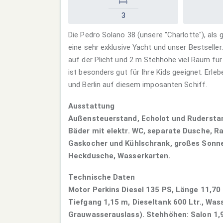
3
Die Pedro Solano 38 (unsere "Charlotte"), als
eine sehr exklusive Yacht und unser Bestseller.
auf der Plicht und 2 m Stehhöhe viel Raum für 
ist besonders gut für Ihre Kids geeignet. Erleb
und Berlin auf diesem imposanten Schiff.
Ausstattung
Außensteuerstand, Echolot und Ruderstan
Bäder mit elektr. WC, separate Dusche, Ra
Gaskocher und Kühlschrank, großes Sonne
Heckdusche, Wasserkarten.
Technische Daten
Motor Perkins Diesel 135 PS, Länge 11,70
Tiefgang 1,15 m, Dieseltank 600 Ltr., Was
Grauwasserauslass). Stehhöhen: Salon 1,9