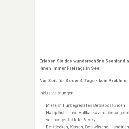
Erleben Sie das wunderschöne Seenland au
Ihnen immer Freitags in See.
Nur Zeit für 3 oder 4 Tage - kein Proble
Inklusivleistungen:
Miete mit unbegrenzten Betriebsstunden
Haftpflicht- und Vollkaskoversicherung mit
voll ausgestattete Pantry
Bettdecken, Kissen, Bettwäsche, Handtüch