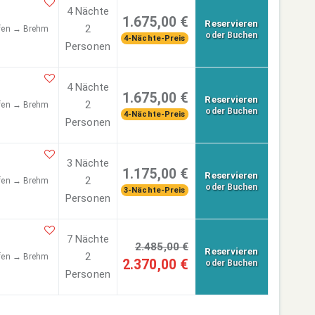
4 Nächte
1.675,00 €
Reservieren
2
afen → Brehm
oder Buchen
4-Nächte-Preis
Personen
4 Nächte
1.675,00 €
Reservieren
2
afen → Brehm
oder Buchen
4-Nächte-Preis
Personen
3 Nächte
1.175,00 €
Reservieren
2
afen → Brehm
oder Buchen
3-Nächte-Preis
Personen
7 Nächte
2.485,00 €
Reservieren
2
afen → Brehm
2.370,00 €
oder Buchen
Personen