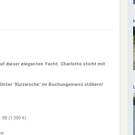
f dieser eleganten Yacht. Charlotte sticht mit
m; Unter "Kurzwoche" im Buchungsmenü stöbern!
 SB (1.500 €)
er