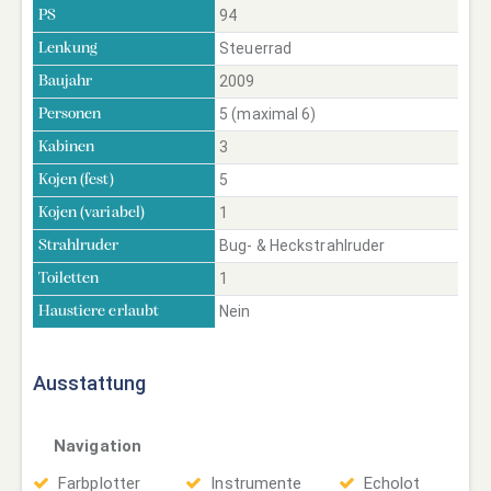
94
PS
Steuerrad
Lenkung
2009
Baujahr
5 (maximal 6)
Personen
3
Kabinen
5
Kojen (fest)
1
Kojen (variabel)
Bug- & Heckstrahlruder
Strahlruder
1
Toiletten
Nein
Haustiere erlaubt
Ausstattung
Navigation
Farbplotter
Instrumente
Echolot