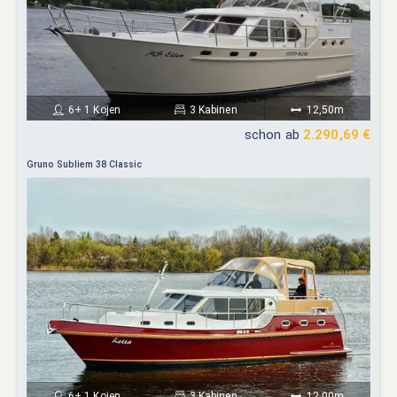
6+ 1 Kojen
3 Kabinen
12,50m
schon ab
2.290,69 €
Gruno Subliem 38 Classic
6+ 1 Kojen
3 Kabinen
12,00m