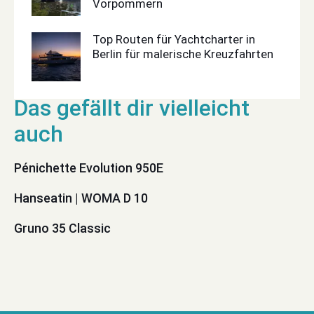
Vorpommern
Top Routen für Yachtcharter in
Berlin für malerische Kreuzfahrten
Pénichette Evolution 950E
Hanseatin | WOMA D 10
Gruno 35 Classic