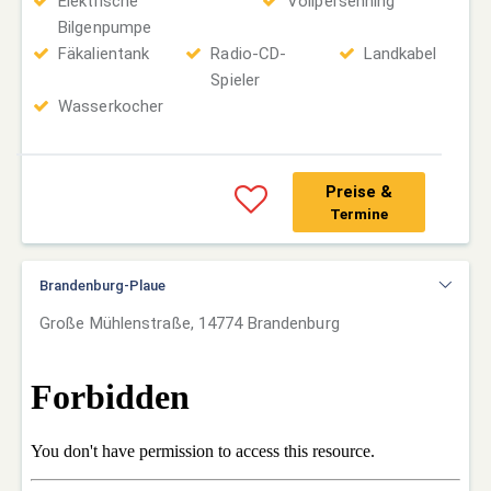
Elektrische
Vollpersenning
Bilgenpumpe
Fäkalientank
Radio-CD-
Landkabel
Spieler
Wasserkocher
Preise &
Termine
Brandenburg-Plaue
Große Mühlenstraße, 14774 Brandenburg