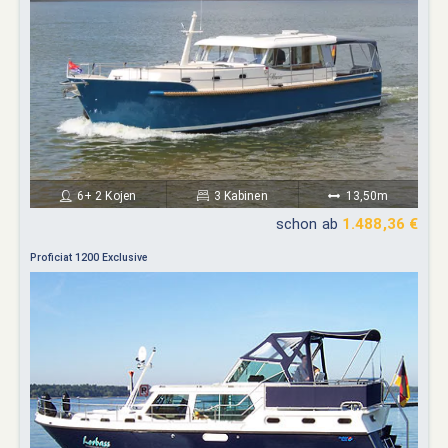
6+ 2 Kojen
3 Kabinen
13,50m
schon ab
1.488,36 €
Proficiat 1200 Exclusive