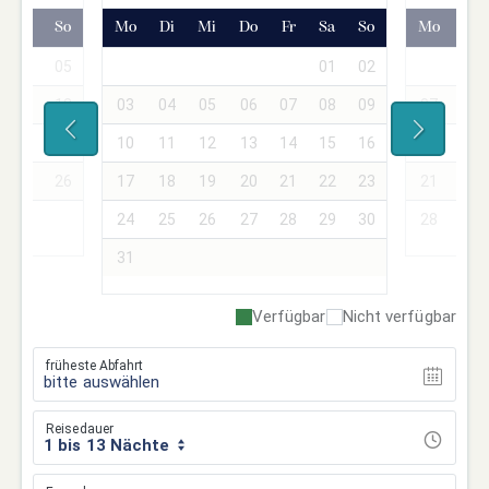
Sa
So
Mo
Di
Mi
Do
Fr
Sa
So
Mo
Di
04
05
01
02
01
11
12
03
04
05
06
07
08
09
07
08
18
19
10
11
12
13
14
15
16
14
15
25
26
17
18
19
20
21
22
23
21
22
24
25
26
27
28
29
30
28
29
31
Verfügbar
Nicht verfügbar
früheste Abfahrt
bitte auswählen
Reisedauer
1 bis 13 Nächte