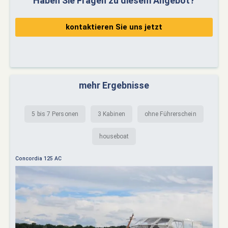
Haben Sie Fragen zu diesem Angebot?
kontaktieren Sie uns jetzt
mehr Ergebnisse
5 bis 7 Personen
3 Kabinen
ohne Führerschein
houseboat
Concordia 125 AC