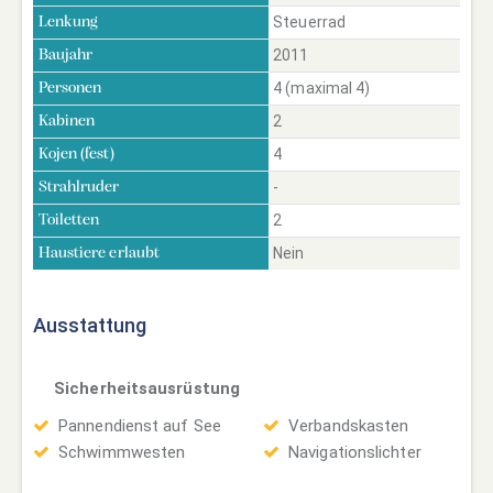
Steuerrad
Lenkung
2011
Baujahr
4 (maximal 4)
Personen
2
Kabinen
4
Kojen (fest)
-
Strahlruder
2
Toiletten
Nein
Haustiere erlaubt
Ausstattung
Sicherheitsausrüstung
Pannendienst auf See
Verbandskasten
Schwimmwesten
Navigationslichter