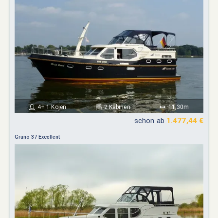
4+ 1 Kojen
2 Kabinen
11,30m
schon ab
1.477,44 €
Gruno 37 Excellent