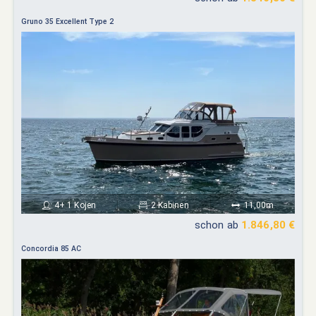
Gruno 35 Excellent Type 2
4+ 1 Kojen
2 Kabinen
11,00m
schon ab
1.846,80 €
Concordia 85 AC