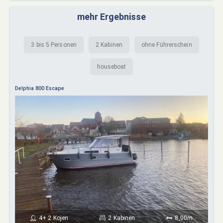
mehr Ergebnisse
3 bis 5 Personen
2 Kabinen
ohne Führerschein
houseboat
Delphia 800 Escape
4+ 2 Kojen
2 Kabinen
8,00m