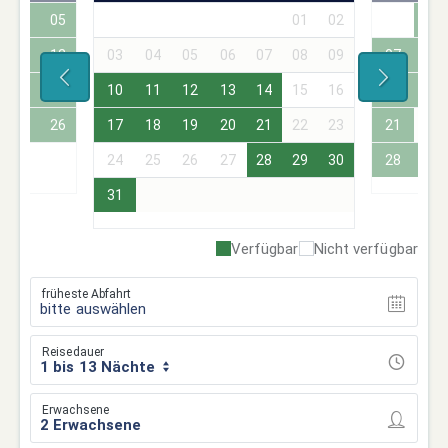
04
05
01
02
01
11
12
03
04
05
06
07
08
09
07
08
18
19
10
11
12
13
14
15
16
14
15
25
26
17
18
19
20
21
22
23
21
22
24
25
26
27
28
29
30
28
29
31
Verfügbar
Nicht verfügbar
früheste Abfahrt
bitte auswählen
Reisedauer
1 bis 13 Nächte
Erwachsene