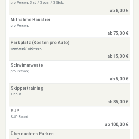
pro Person; 3 st. / 3 pcs. / 3 Stck.
ab 8,00 €
Mitnahme Haustier
pro Person;
ab 75,00 €
Parkplatz (Kosten pro Auto)
weekend/midweek
ab 15,00 €
Schwimmweste
pro Person;
ab 5,00 €
Skippertraining
1 hour
ab 85,00 €
SUP
SUP-Board
ab 100,00 €
Überdachtes Parken