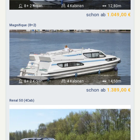
8+ 2 Kojen
4 Kabinen
12,80m
schon ab
1.049,00 €
Magnifique (8+2)
8+ 2 Kojen
4 Kabinen
14,50m
schon ab
1.389,00 €
Renal 50 (4Cab)