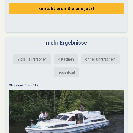
kontaktieren Sie uns jetzt
mehr Ergebnisse
9 bis 11 Personen
4 Kabinen
ohne Führerschein
houseboat
Classique Star (8+2)