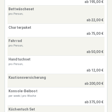
ab 195,00 €
Bettwäscheset
pro Person;
ab 22,00 €
Charterpaket
ab 75,00 €
Fahrrad
pro Person;
ab 50,00 €
Handtuchset
pro Person;
ab 12,00 €
Kautionsversicherung
ab 200,00 €
Konsole-Beiboot
per week | pro Woche
ab 375,00 €
Küchentuch Set