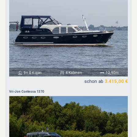
9+ 0 Kojen
4 Kabinen
12,90m
schon ab
3.415,00 €
Vri-Jon Contessa 1370