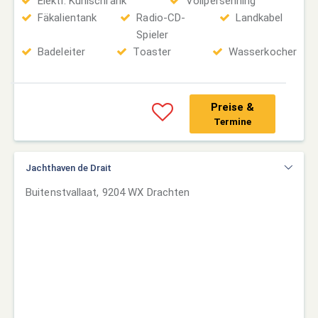
Elektr. Kühlschrank
Vollpersenning
Fäkalientank
Radio-CD-
Landkabel
Spieler
Badeleiter
Toaster
Wasserkocher
Preise &
Termine
Jachthaven de Drait
Buitenstvallaat, 9204 WX Drachten