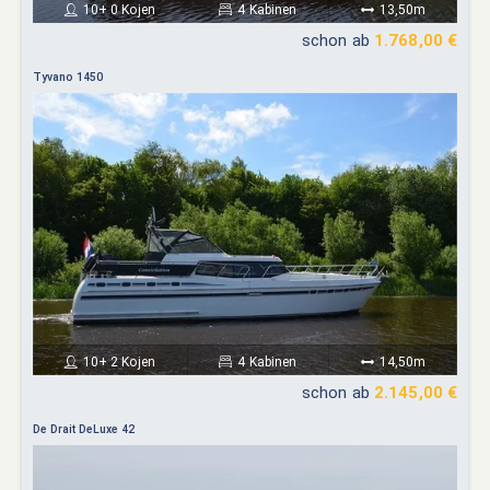
10+ 0 Kojen
4 Kabinen
13,50m
schon ab
1.768,00 €
Tyvano 1450
10+ 2 Kojen
4 Kabinen
14,50m
schon ab
2.145,00 €
De Drait DeLuxe 42