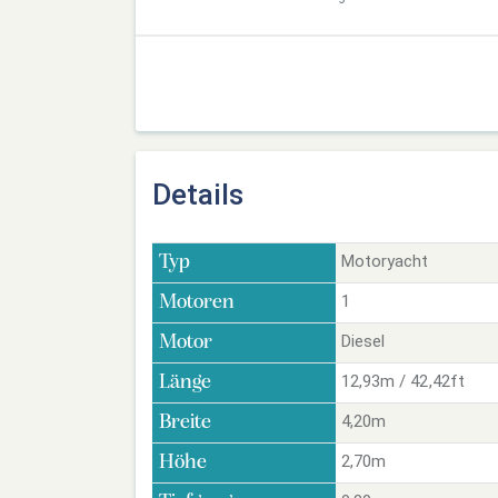
Details
Motoryacht
Typ
1
Motoren
Diesel
Motor
12,93m / 42,42ft
Länge
4,20m
Breite
2,70m
Höhe