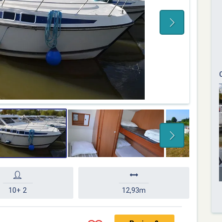
10+ 2
12,93m