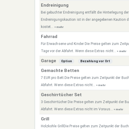
Endreinigung
Bei gebuchter Endreinigung entfällt die Hinterlegung de
Endreinigungskaution ist in der angegebenen Kaution 
kostet...
» mehr
Fahrrad
Für Erwachsene und Kinder Die Preise gelten zum Zeitp
Tage vor der Abfahrt. Wenn diese Extras nicht...
» mehr
Garage
Option
Bezahlung vor Ort
Gemachte Betten
7 EUR pro Bett.Die Preise gelten zum Zeitpunkt der Buc
Abfahrt. Wenn diese Extras nicht...
» mehr
Geschirrtücher Set
3 Geschirrtücher Die Preise gelten zum Zeitpunkt der B
Abfahrt. Wenn diese Extras nicht im Voraus...
» mehr
Grill
Holzkohle GrillDie Preise gelten zum Zeitpunkt der Buc