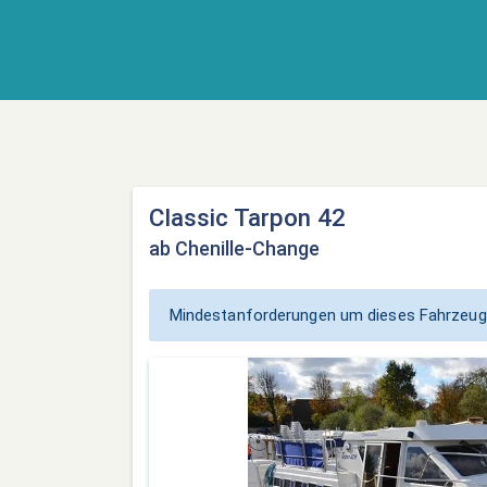
Classic Tarpon 42
ab Chenille-Change
Mindestanforderungen um dieses Fahrzeug