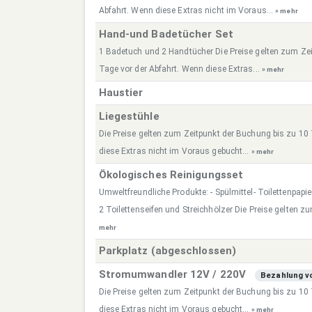
Abfahrt. Wenn diese Extras nicht im Voraus...
» mehr
Hand-und Badetücher Set
1 Badetuch und 2 Handtücher Die Preise gelten zum Ze
Tage vor der Abfahrt. Wenn diese Extras...
» mehr
Haustier
Liegestühle
Die Preise gelten zum Zeitpunkt der Buchung bis zu 10
diese Extras nicht im Voraus gebucht...
» mehr
Ökologisches Reinigungsset
Umweltfreundliche Produkte: - Spülmittel- Toilettenpap
2 Toilettenseifen und Streichhölzer Die Preise gelten z
mehr
Parkplatz (abgeschlossen)
Stromumwandler 12V / 220V
Bezahlung vo
Die Preise gelten zum Zeitpunkt der Buchung bis zu 10
diese Extras nicht im Voraus gebucht...
» mehr